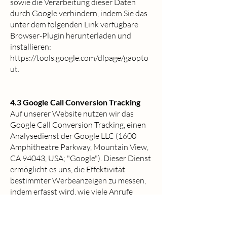
sowie die Verarbeitung dieser Daten
durch Google verhindern, indem Sie das
unter dem folgenden Link verfügbare
Browser-Plugin herunterladen und
installieren:
https://tools.google.com/dlpage/gaopto
ut.
4.3 Google Call Conversion Tracking
Auf unserer Website nutzen wir das
Google Call Conversion Tracking, einen
Analysedienst der Google LLC (1600
Amphitheatre Parkway, Mountain View,
CA 94043, USA; "Google"). Dieser Dienst
ermöglicht es uns, die Effektivität
bestimmter Werbeanzeigen zu messen,
indem erfasst wird, wie viele Anrufe
durch diese Anzeigen generiert werden.
Wenn Sie über eine Google-Anzeige auf