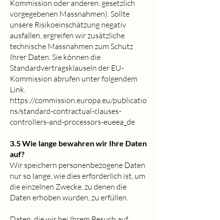
Kommission oder anderen, gesetzlich
vorgegebenen Massnahmen). Sollte
unsere Risikoeinschätzung negativ
ausfallen, ergreifen wir zusätzliche
technische Massnahmen zum Schutz
Ihrer Daten. Sie können die
Standardvertragsklauseln der EU-
Kommission abrufen unter folgendem
Link.
https://commission.europa.eu/publicatio
ns/standard-contractual-clauses-
controllers-and-processors-eueea_de
3.5 Wie lange bewahren wir Ihre Daten
auf?
Wir speichern personenbezogene Daten
nur so lange, wie dies erforderlich ist, um
die einzelnen Zwecke, zu denen die
Daten erhoben wurden, zu erfüllen.
Daten, die wir bei Ihrem Besuch auf