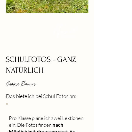
SCHULFOTOS - GANZ
NATÜRLICH
Carina Bruun
Das biete ich bei Schul Fotos an:
Pro Klasse plane ich zwei Lektionen
ein. Die Fotos finden
nach
Möglichkeit draussen
statt. Bei