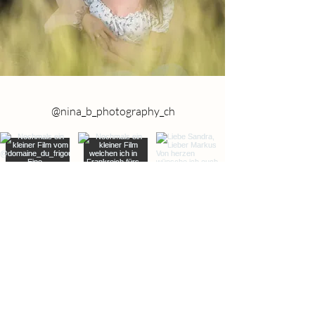
@nina_b_photography_ch