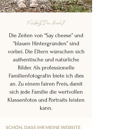
Thurgau - natürliche Schulfotos
Findest Du Auch?
Die Zeiten von “Say cheese” und
“blauen Hintergründen” sind
vorbei. Die Eltern wünschen sich
authentische und natürliche
Bilder. Als professionelle
Familienfotografin biete ich dies
an. Zu einem fairen Preis, damit
sich jede Familie die wertvollen
Klassenfotos und Portraits leisten
kann.
SCHÖN, DASS IHR MEINE WEBSITE