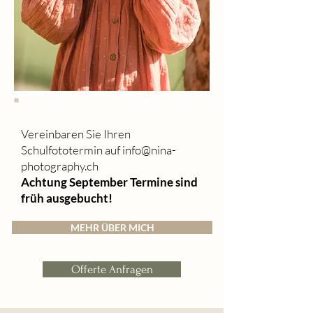
Vereinbaren Sie Ihren
Schulfototermin auf
info@nina-
photography.ch
Achtung September Termine sind
früh ausgebucht!
MEHR ÜBER MICH
Offerte Anfragen