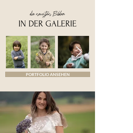
die neusten Bilder
IN DER GALERIE
PORTFOLIO ANSEHEN