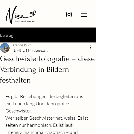
Beitrag
Carina Büchi
1. März
3 Min. Lesezeit
Geschwisterfotografie – diese
Verbindung in Bildern
festhalten
Es gibt Beziehungen, die begleiten uns 
ein Leben lang.Und dann gibt es 
Geschwister.
Wer selber Geschwister hat, weiss: Es ist 
selten nur harmonisch. Es ist laut, 
intensiv, manchmal chaotisch – und 