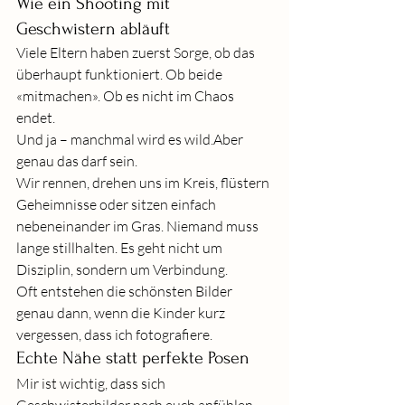
Wie ein Shooting mit 
Geschwistern abläuft
Viele Eltern haben zuerst Sorge, ob das 
überhaupt funktioniert. Ob beide 
«mitmachen». Ob es nicht im Chaos 
endet.
Und ja – manchmal wird es wild.Aber 
genau das darf sein.
Wir rennen, drehen uns im Kreis, flüstern 
Geheimnisse oder sitzen einfach 
nebeneinander im Gras. Niemand muss 
lange stillhalten. Es geht nicht um 
Disziplin, sondern um Verbindung.
Oft entstehen die schönsten Bilder 
genau dann, wenn die Kinder kurz 
vergessen, dass ich fotografiere.
Echte Nähe statt perfekte Posen
Mir ist wichtig, dass sich 