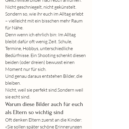
Geschwisterbilder nach euch anfühlen. 
Nicht geschniegelt, nicht gekünstelt. 
Sondern so, wie ihr euch im Alltag erlebt 
– vielleicht mit ein bisschen mehr Raum 
für Nähe.
Denn wenn ich ehrlich bin: Im Alltag 
bleibt dafür oft wenig Zeit. Schule, 
Termine, Hobbys, unterschiedliche 
Bedürfnisse. Ein Shooting schenkt diesen 
beiden (oder dreien) bewusst einen 
Moment nur für sich.
Und genau daraus entstehen Bilder, die 
bleiben.
Nicht, weil sie perfekt sind.Sondern weil 
sie echt sind.
Warum diese Bilder auch für euch 
als Eltern so wichtig sind
Oft denken Eltern zuerst an die Kinder: 
«Sie sollen später schöne Erinnerungen 