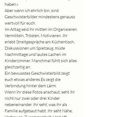
haben.»
Aber wenn ich ehrlich bin, sind 
Geschwisterbilder mindestens genauso 
wertvoll für euch.
Im Alltag seid ihr mitten im Organisieren, 
Vermitteln, Trösten, Motivieren. Ihr 
erlebt Streitgespräche am Küchentisch, 
Diskussionen um Spielzeug, müde 
Nachmittage und lautes Lachen im 
Kinderzimmer. Manchmal fühlt sich alles 
gleichzeitig an.
Ein bewusstes Geschwisterbild zeigt 
euch etwas 
anderes.Es
 zeigt die 
Verbindung hinter dem Lärm.
Wenn ihr diese Fotos anschaut, seht ihr 
nicht nur zwei oder drei Kinder 
nebeneinander. Ihr seht, was ihr als 
Familie aufgebaut habt. Ihr seht Nähe, 