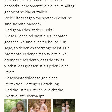
Vertrauen, Zusammenhalt. Und oft 
entdeckt ihr Momente, die euch im Alltag 
gar nicht so klar auffallen.
Viele Eltern sagen mir später:«Genau so 
sind sie miteinander.»
Und genau das ist der Punkt.
Diese Bilder sind nicht nur für später 
gedacht. Sie sind auch für heute. Für 
Tage, an denen es anstrengend ist. Für 
Momente, in denen man zweifelt. Sie 
erinnern euch daran, dass da etwas 
wächst, das grösser ist als jeder kleine 
Streit.
Geschwisterbilder zeigen nicht 
Perfektion.Sie zeigen Beziehung.
Und das ist für Eltern vielleicht das 
Wertvollste überhaupt.